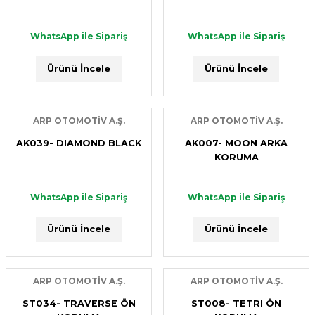
WhatsApp ile Sipariş
WhatsApp ile Sipariş
WhatsApp ile Sipariş
Ürünü İncele
Ürünü İncele
Ürünü İncele
ARP OTOMOTİV A.Ş.
ARP OTOMOTİV A.Ş.
AK039- DIAMOND BLACK
AK007- MOON ARKA
KORUMA
WhatsApp ile Sipariş
WhatsApp ile Sipariş
Ürünü İncele
Ürünü İncele
ARP OTOMOTİV A.Ş.
ARP OTOMOTİV A.Ş.
ST034- TRAVERSE ÖN
ST008- TETRI ÖN