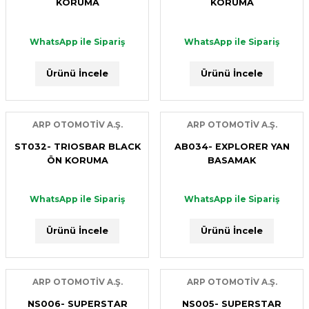
KORUMA
KORUMA
WhatsApp ile Sipariş
WhatsApp ile Sipariş
Ürünü İncele
Ürünü İncele
ARP OTOMOTİV A.Ş.
ARP OTOMOTİV A.Ş.
ST032- TRIOSBAR BLACK
AB034- EXPLORER YAN
ÖN KORUMA
BASAMAK
WhatsApp ile Sipariş
WhatsApp ile Sipariş
Ürünü İncele
Ürünü İncele
ARP OTOMOTİV A.Ş.
ARP OTOMOTİV A.Ş.
NS006- SUPERSTAR
NS005- SUPERSTAR