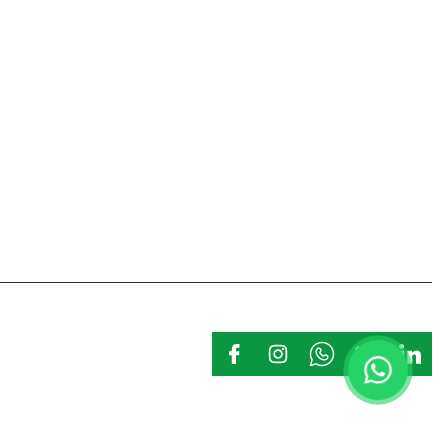
Belgelerimiz
Kalite Politikamız
Kişisel Veriler Politikası
İş Güvenliği