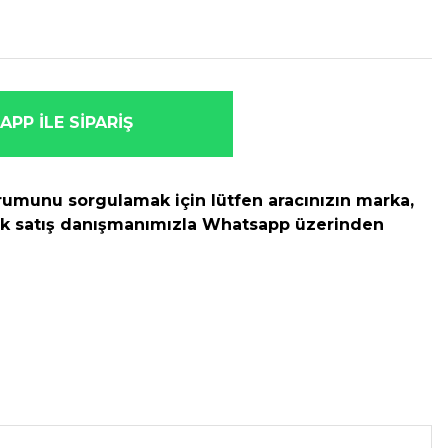
PP İLE SİPARİŞ
umunu sorgulamak için lütfen aracınızın marka,
rek satış danışmanımızla Whatsapp üzerinden