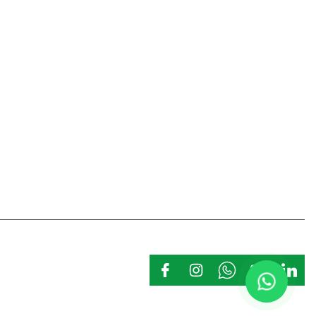
Belgelerimiz
Kalite Politikamız
Kişisel Veriler Politikası
İş Güvenliği