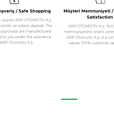
Gönder
ü İncele
Ürünü İncele
ışveriş / Safe Shopping
Müşteri Memnuniyeti 
Satisfaction
nız ürünler ARP OTOMOTİV A.Ş.
etilir ve sizlere ulaştırılır. The
ARP OTOMOTİV A.Ş. %10
u purchase are manufactured
memnuniyetine önem veren b
d to you under the assurance
ARP Otomotiv A.Ş. is a c
 ARP Otomotiv A.Ş.
values 100% customer sat
İLETIŞIM
İletişim