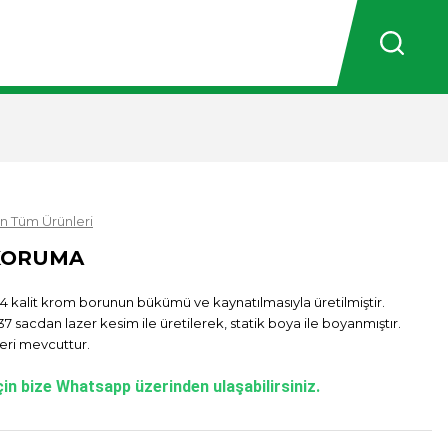
n Tüm Ürünleri
 KORUMA
kalit krom borunun bükümü ve kaynatılmasıyla üretilmiştir.
7 sacdan lazer kesim ile üretilerek, statik boya ile boyanmıştır.
eri mevcuttur.
in bize Whatsapp üzerinden ulaşabilirsiniz.