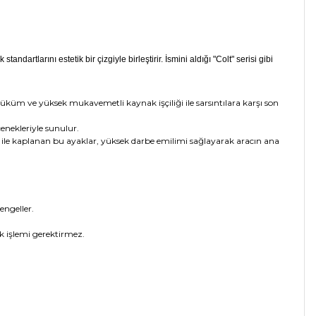
 standartlarını estetik bir çizgiyle birleştirir. İsmini aldığı "Colt" serisi gibi
büküm ve yüksek mukavemetli kaynak işçiliği ile sarsıntılara karşı son
enekleriyle sunulur.
ya ile kaplanan bu ayaklar, yüksek darbe emilimi sağlayarak aracın ana
engeller.
k işlemi gerektirmez.