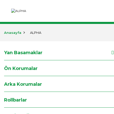
KURUMSAL
ÜRÜNLER
MARKA
Anasayfa
ALPHA
Yan Basamaklar
Ön Korumalar
Arka Korumalar
Rollbarlar