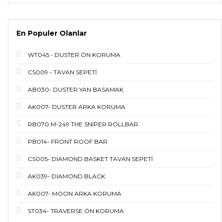
En Populer Olanlar
WT045 - DUSTER ÖN KORUMA
CS009 - TAVAN SEPETİ
AB030- DUSTER YAN BASAMAK
AK007- DUSTER ARKA KORUMA
RB070 M-249 THE SNIPER ROLLBAR
PB014- FRONT ROOF BAR
CS005- DIAMOND BASKET TAVAN SEPETİ
AK039- DIAMOND BLACK
AK007- MOON ARKA KORUMA
ST034- TRAVERSE ÖN KORUMA