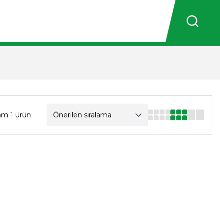
am 1 ürün