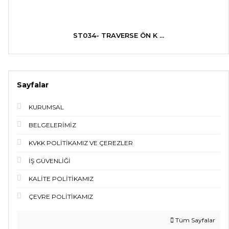
ST034- TRAVERSE ÖN K ...
Sayfalar
KURUMSAL
BELGELERİMİZ
KVKK POLİTİKAMIZ VE ÇEREZLER
İŞ GÜVENLİĞİ
KALİTE POLİTİKAMIZ
ÇEVRE POLİTİKAMIZ
Tüm Sayfalar